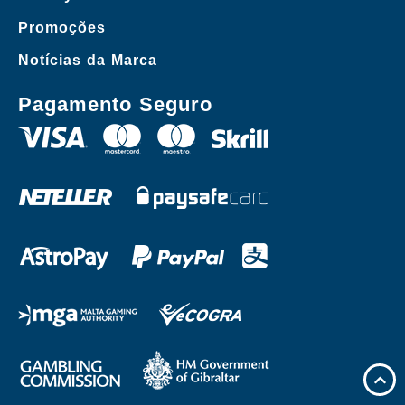
Promoções
Notícias da Marca
Pagamento Seguro