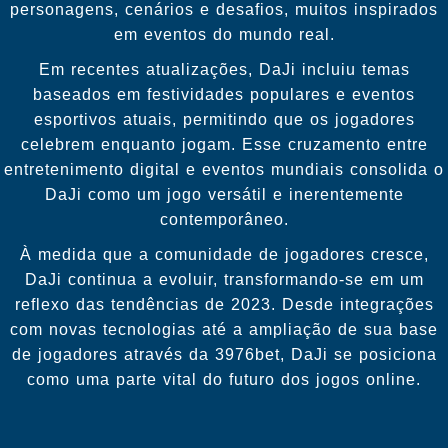
personagens, cenários e desafios, muitos inspirados
em eventos do mundo real.
Em recentes atualizações, DaJi incluiu temas
baseados em festividades populares e eventos
esportivos atuais, permitindo que os jogadores
celebrem enquanto jogam. Esse cruzamento entre
entretenimento digital e eventos mundiais consolida o
DaJi como um jogo versátil e inerentemente
contemporâneo.
À medida que a comunidade de jogadores cresce,
DaJi continua a evoluir, transformando-se em um
reflexo das tendências de 2023. Desde integrações
com novas tecnologias até a ampliação de sua base
de jogadores através da 3976bet, DaJi se posiciona
como uma parte vital do futuro dos jogos online.