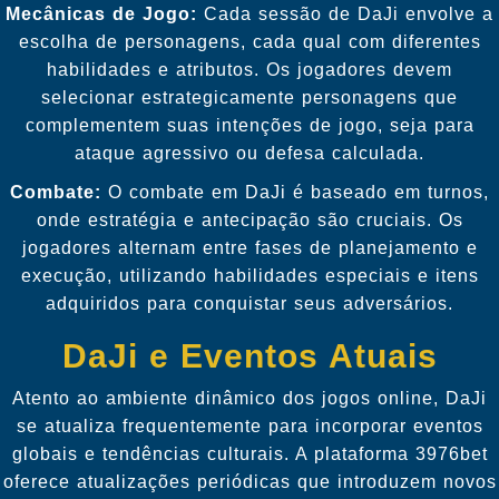
Mecânicas de Jogo:
Cada sessão de DaJi envolve a
escolha de personagens, cada qual com diferentes
habilidades e atributos. Os jogadores devem
selecionar estrategicamente personagens que
complementem suas intenções de jogo, seja para
ataque agressivo ou defesa calculada.
Combate:
O combate em DaJi é baseado em turnos,
onde estratégia e antecipação são cruciais. Os
jogadores alternam entre fases de planejamento e
execução, utilizando habilidades especiais e itens
adquiridos para conquistar seus adversários.
DaJi e Eventos Atuais
Atento ao ambiente dinâmico dos jogos online, DaJi
se atualiza frequentemente para incorporar eventos
globais e tendências culturais. A plataforma 3976bet
oferece atualizações periódicas que introduzem novos