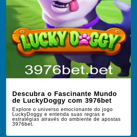
Descubra o Fascinante Mundo
de LuckyDoggy com 3976bet
Explore o universo emocionante do jogo
LuckyDoggy e entenda suas regras e
estratégias através do ambiente de apostas
3976bet.