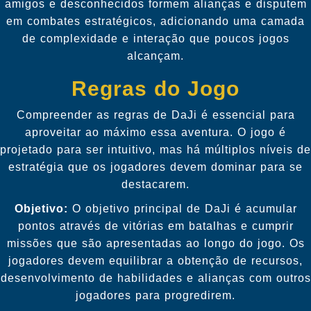
amigos e desconhecidos formem alianças e disputem
em combates estratégicos, adicionando uma camada
de complexidade e interação que poucos jogos
alcançam.
Regras do Jogo
Compreender as regras de DaJi é essencial para
aproveitar ao máximo essa aventura. O jogo é
projetado para ser intuitivo, mas há múltiplos níveis de
estratégia que os jogadores devem dominar para se
destacarem.
Objetivo:
O objetivo principal de DaJi é acumular
pontos através de vitórias em batalhas e cumprir
missões que são apresentadas ao longo do jogo. Os
jogadores devem equilibrar a obtenção de recursos,
desenvolvimento de habilidades e alianças com outros
jogadores para progredirem.