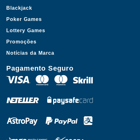
Blackjack
Poker Games
Lottery Games
Promoções
Notícias da Marca
Pagamento Seguro