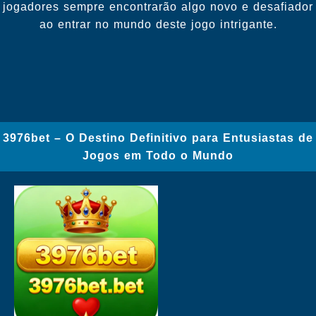
jogadores sempre encontrarão algo novo e desafiador
ao entrar no mundo deste jogo intrigante.
3976bet – O Destino Definitivo para Entusiastas de
Jogos em Todo o Mundo