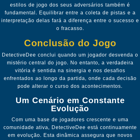
estilos de jogo dos seus adversários também é
fundamental. Equilibrar entre a coleta de pistas e a
interpretação delas fará a diferença entre o sucesso e
o fracasso.
Conclusão do Jogo
DetectiveDee conclui quando um jogador desvenda o
mistério central do jogo. No entanto, a verdadeira
vitória é sentida na sinergia e nos desafios
enfrentados ao longo da partida, onde cada decisão
pode alterar o curso dos acontecimentos.
Um Cenário em Constante
Evolução
Com uma base de jogadores crescente e uma
comunidade ativa, DetectiveDee está continuamente
em evolução. Esta dinâmica assegura que novos