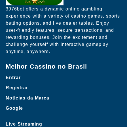
3976bet offers a dynamic online gambling
experience with a variety of casino games, sports
betting options, and live dealer tables. Enjoy
user-friendly features, secure transactions, and
rewarding bonuses. Join the excitement and
challenge yourself with interactive gameplay
anytime, anywhere.
Melhor Cassino no Brasil
Entrar
Registrar
Notícias da Marca
Google
Live Streaming