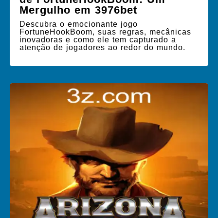
Mergulho em 3976bet
Descubra o emocionante jogo
FortuneHookBoom, suas regras, mecânicas
inovadoras e como ele tem capturado a
atenção de jogadores ao redor do mundo.