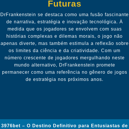
Futuras
DrFrankenstein se destaca como uma fusão fascinante
de narrativa, estratégia e inovação tecnológica. À
medida que os jogadores se envolvem com suas
histórias complexas e dilemas morais, o jogo não
apenas diverte, mas também estimula a reflexão sobre
os limites da ciência e da criatividade. Com um
número crescente de jogadores mergulhando neste
mundo alternativo, DrFrankenstein promete
permanecer como uma referência no gênero de jogos
de estratégia nos próximos anos.
3976bet – O Destino Definitivo para Entusiastas de