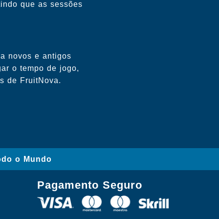
ntindo que as sessões
a novos e antigos
gar o tempo de jogo,
s de FruitNova.
Todo o Mundo
Pagamento Seguro