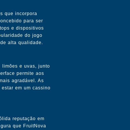
as que incorpora
Concebido para ser
ktops e dispositivos
pularidade do jogo
de alta qualidade.
 limões e uvas, junto
terface permite aos
 mais agradável. As
 estar em um cassino
sólida reputação em
egura que FruitNova