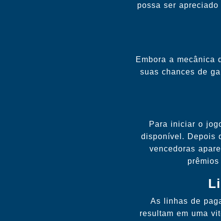
possa ser apreciado
Embora a mecânica do
suas chances de gan
Para iniciar o jo
disponível. Depois 
vencedoras apare
prêmios
L
As linhas de pag
resultam em uma vit