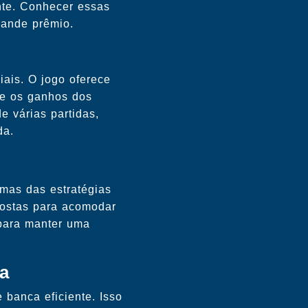
nte. Conhecer essas
rande prêmio.
ais. O jogo oferece
te os ganhos dos
e várias partidas,
da.
mas das estratégias
postas para acomodar
 para manter uma
a
 banca eficiente. Isso