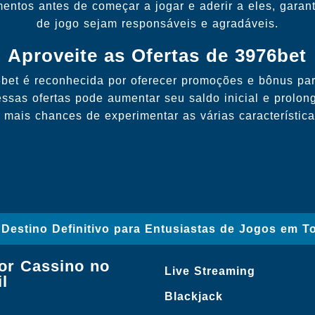
mentos antes de começar a jogar e aderir a eles, gara
de jogo sejam responsáveis e agradáveis.
Aproveite as Ofertas de 3976bet
6bet é reconhecida por oferecer promoções e bônus par
 essas ofertas pode aumentar seu saldo inicial e prolon
 mais chances de experimentar as várias característica
 Destino Definitivo para Entusiastas de Jogos em 
or Cassino no
Live Streaming
l
Blackjack