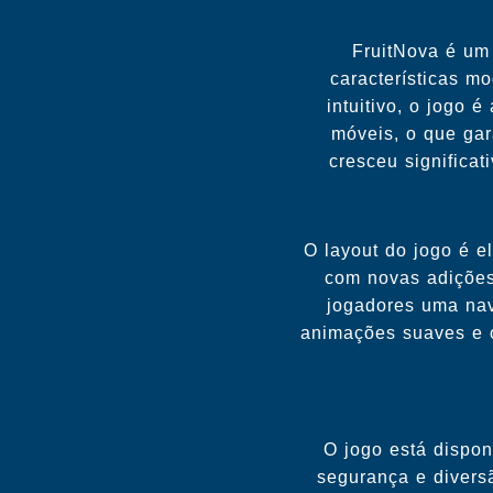
FruitNova é um 
características m
intuitivo, o jogo é
móveis, o que gar
cresceu significa
O layout do jogo é e
com novas adições 
jogadores uma nave
animações suaves e 
O jogo está dispon
segurança e divers