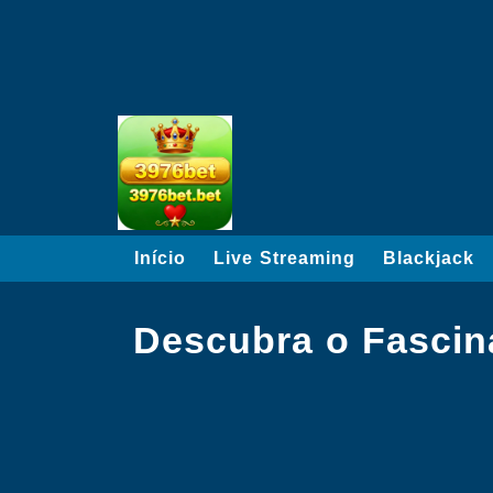
Início
Live Streaming
Blackjack
Descubra o Fascin