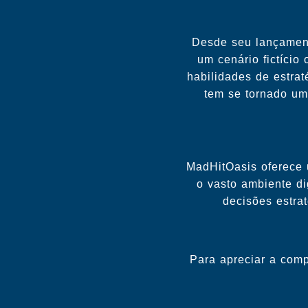
Desde seu lançament
um cenário fictíci
habilidades de estra
tem se tornado um
MadHitOasis oferece 
o vasto ambiente di
decisões estra
Para apreciar a com