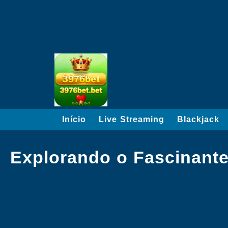
Início
Live Streaming
Blackjack
Explorando o Fascinant