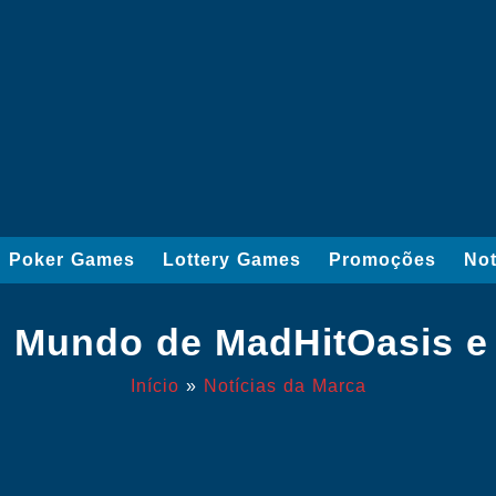
Poker Games
Lottery Games
Promoções
Not
e Mundo de MadHitOasis e 
Início
»
Notícias da Marca