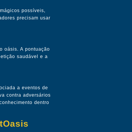
 mágicos possíveis,
adores precisam usar
o oásis. A pontuação
petição saudável e a
ociada a eventos de
va contra adversários
econhecimento dentro
tOasis