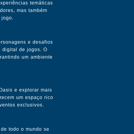
xperiências temáticas
gadores, mas também
 jogo.
ersonagens e desafios
digital de jogos. O
arantindo um ambiente
asis e explorar mais
erecem um espaço rico
ventos exclusivos.
 de todo o mundo se