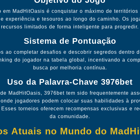
Objetivo do Jogo
vo em MadHitOasis é conquistar o máximo de territórios
e experiência e tesouros ao longo do caminho. Os jog
recursos limitados de forma inteligente para progredir.
Sistema de Pontuação
s ao completar desafios e descobrir segredos dentro d
anking do jogador na tabela global, incentivando a com
busca por melhoria contínua.
Uso da Palavra-Chave 3976bet
de MadHitOasis, 3976bet tem sido frequentemente ass
 onde jogadores podem colocar suas habilidades à pro
s. Esses torneios oferecem recompensas exclusivas e r
da comunidade.
os Atuais no Mundo do MadHi