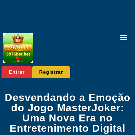
Live Str
Poker Gam
Lottery Gam
Notícias da Marc
Entrar
Registrar
Desvendando a Emoção
do Jogo MasterJoker:
Uma Nova Era no
Entretenimento Digital