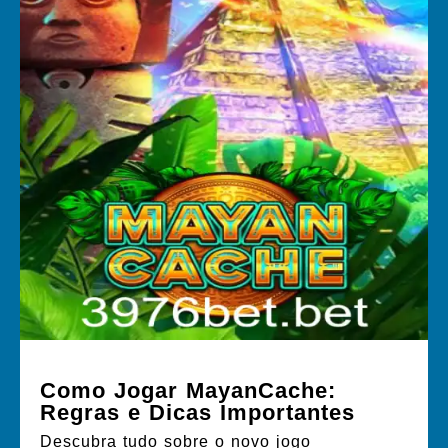
Como Jogar MayanCache:
Regras e Dicas Importantes
Descubra tudo sobre o novo jogo