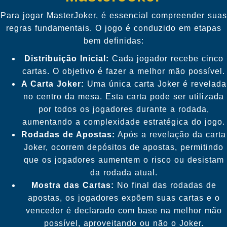
Para jogar MasterJoker, é essencial compreender suas
regras fundamentais. O jogo é conduzido em etapas
bem definidas:
Distribuição Inicial:
Cada jogador recebe cinco
cartas. O objetivo é fazer a melhor mão possível.
A Carta Joker:
Uma única carta Joker é revelada
no centro da mesa. Esta carta pode ser utilizada
por todos os jogadores durante a rodada,
aumentando a complexidade estratégica do jogo.
Rodadas de Apostas:
Após a revelação da carta
Joker, ocorrem depósitos de apostas, permitindo
que os jogadores aumentem o risco ou desistam
da rodada atual.
Mostra das Cartas:
No final das rodadas de
apostas, os jogadores expõem suas cartas e o
vencedor é declarado com base na melhor mão
possível, aproveitando ou não o Joker.