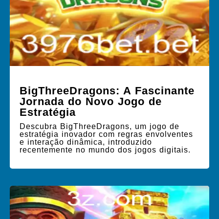
BigThreeDragons: A Fascinante
Jornada do Novo Jogo de
Estratégia
Descubra BigThreeDragons, um jogo de
estratégia inovador com regras envolventes
e interação dinâmica, introduzido
recentemente no mundo dos jogos digitais.