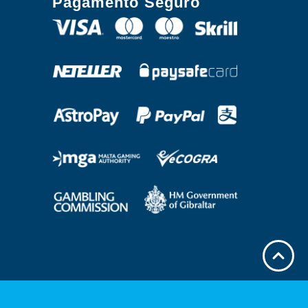
Pagamento Seguro