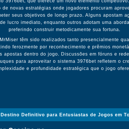
do 3976bet, que oferece um novo elemento competitivo.
 de novas estratégias onde jogadores procuram aprov
ter seus objetivos de longo prazo. Alguns apostam 
de lucro imediato, enquanto outros adotam uma abord
preferindo construir metodicamente sua fortuna.
 MrMiser têm sido realizados tanto presencialmente qua
tindo ferozmente por reconhecimento e prêmios monetá
as apostas dentro do jogo. Discussões em fóruns e rede
ruques para aproveitar o sistema 3976bet refletem o cr
plexidade e profundidade estratégica que o jogo ofer
 Destino Definitivo para Entusiastas de Jogos em 