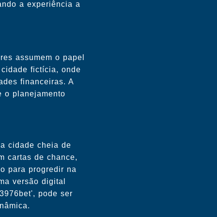
ando a experiência a
dores assumem o papel
idade fictícia, onde
ades financeiras. A
e o planejamento
ma cidade cheia de
om cartas de chance,
o para progredir na
ma versão digital
'3976bet', pode ser
inâmica.