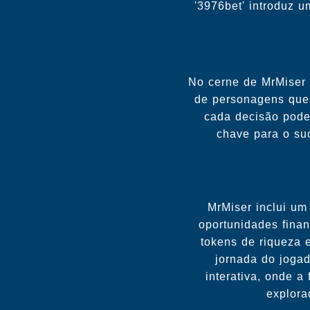
'3976bet' introduz 
No cerne de MrMiser 
de personagens que 
cada decisão pode 
chave para o su
MrMiser inclui um
oportunidades finan
tokens de riqueza 
jornada do jogad
interativa, onde a
explora