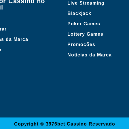
or Cassino no
Live Streaming
l
Blackjack
Poker Games
rar
Lottery Games
as da Marca
Promoções
e
Notícias da Marca
Copyright © 3976bet Cassino Reservado