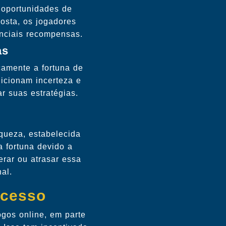
 oportunidades de
osta, os jogadores
enciais recompensas.
as
camente a fortuna de
dicionam incerteza e
r suas estratégias.
iqueza, estabelecida
a fortuna devido a
erar ou atrasar essa
nal.
ucesso
gos online, em parte