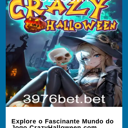
Explore o Fascinante Mundo do
Jogo CrazyHalloween com