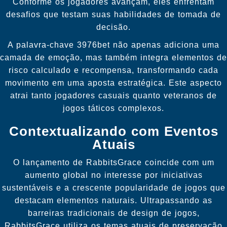
Conforme os jogadores avançam, eles enfrentam
desafios que testam suas habilidades de tomada de
decisão.
A palavra-chave 3976bet não apenas adiciona uma
camada de emoção, mas também integra elementos de
risco calculado e recompensa, transformando cada
movimento em uma aposta estratégica. Este aspecto
atrai tanto jogadores casuais quanto veteranos de
jogos táticos complexos.
Contextualizando com Eventos
Atuais
O lançamento de RabbitsGrace coincide com um
aumento global no interesse por iniciativas
sustentáveis e a crescente popularidade de jogos que
destacam elementos naturais. Ultrapassando as
barreiras tradicionais de design de jogos,
RabbitsGrace utiliza os temas atuais de preservação