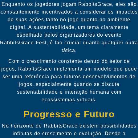
Enquanto os jogadores jogam RabbitsGrace, eles são
constantemente incentivados a considerar os impactos
de suas ações tanto no jogo quanto no ambiente
digital. A sustentabilidade, um tema claramente
espelhado pelos organizadores do evento
RabbitsGrace Fest, é tão crucial quanto qualquer outra
tática.
Com o crescimento constante dentro do setor de
jogos, RabbitsGrace implementa um modelo que pode
ser uma referência para futuros desenvolvimentos de
jogos, especialmente quando se discute
sustentabilidade e interação humana com
ecossistemas virtuais.
Progresso e Futuro
No horizonte de RabbitsGrace existem possibilidades
infinitas de crescimento e evolução. Desde a