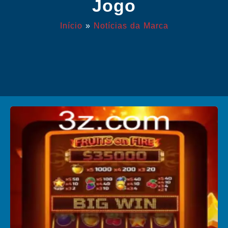
Jogo
Início
»
Notícias da Marca