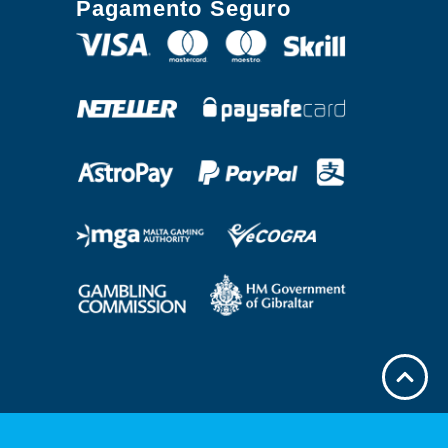
Pagamento Seguro