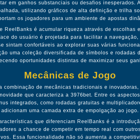
tar em ganhos substanciais ou desafios inesperados. A
lhada, utilizando gráficos de alta definição e trilha 
portam os jogadores para um ambiente de apostas din
 de ReelBanks é acumular riqueza através de escolhas e
rface do usuário é projetada para facilitar a navegação,
e sintam confortáveis ao explorar suas várias funcion
ção uma coleção diversificada de símbolos e rodadas
recendo oportunidades distintas de maximizar seus gan
Mecânicas de Jogo
 combinação de mecânicas tradicionais e inovadoras, r
 novidade que caracteriza a 3976bet. Entre os aspecto
nus integrados, como rodadas gratuitas e multiplicado
adicionam uma camada extra de empolgação ao jogo.
aracterísticas que diferenciam ReelBanks é a introduçã
adores a chance de competir em tempo real com outros 
ivos. Essa funcionalidade não só aumenta a competit