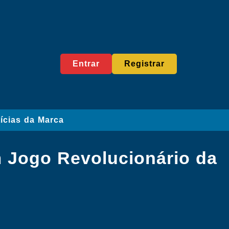
Entrar
Registrar
ícias da Marca
 Jogo Revolucionário da