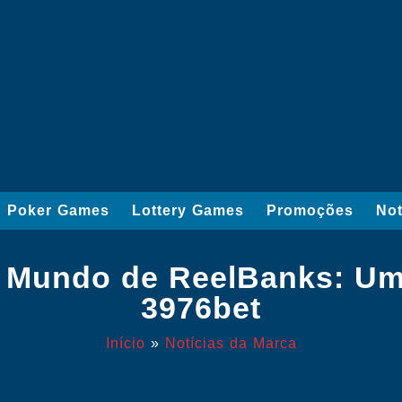
Poker Games
Lottery Games
Promoções
Not
o Mundo de ReelBanks: Um
3976bet
Início
»
Notícias da Marca