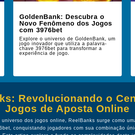
GoldenBank: Descubra o
Novo Fenômeno dos Jogos
com 3976bet
Explore o universo de GoldenBank, um
jogo inovador que utiliza a palavra-
chave 3976bet para transformar a
experiência de jogo.
ks: Revolucionando o Cen
Jogos de Aposta Online
o universo dos jogos online, ReelBanks surge como um
6bet, conquistando jogadores com sua combinação úni