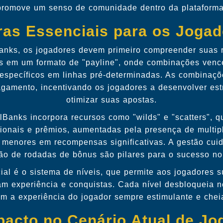
promove um senso de comunidade dentro da plataforma
as Essenciais para os Joga
anks, os jogadores devem primeiro compreender suas r
as em um formato de "payline", onde combinações ven
 específicos em linhas pré-determinadas. As combinaç
gamento, incentivando os jogadores a desenvolver estr
otimizar suas apostas.
lBanks incorpora recursos como "wilds" e "scatters", 
cionais e prêmios, aumentadas pela presença de multi
 menores em recompensas significativas. A gestão cui
ão de rodadas de bônus são pilares para o sucesso no
ial é o sistema de níveis, que permite aos jogadores s
m experiência e conquistas. Cada nível desbloqueia 
ém a experiência do jogador sempre estimulante e chei
pacto no Cenário Atual de Jo