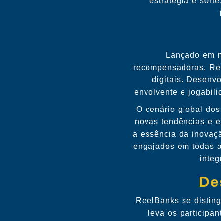
estratégia e sort
Lançado em m
recompensadoras, Ree
digitais. Desenv
envolvente e jogabili
O cenário global dos
novas tendências e e
a essência da inovaçã
engajados em todas a
integ
De
ReelBanks se distingu
leva os participa