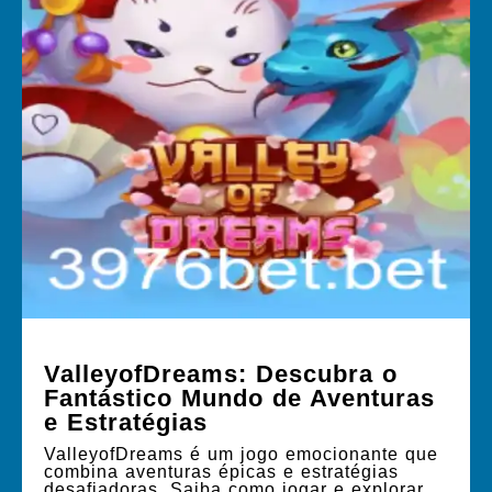
ValleyofDreams: Descubra o
Fantástico Mundo de Aventuras
e Estratégias
ValleyofDreams é um jogo emocionante que
combina aventuras épicas e estratégias
desafiadoras. Saiba como jogar e explorar