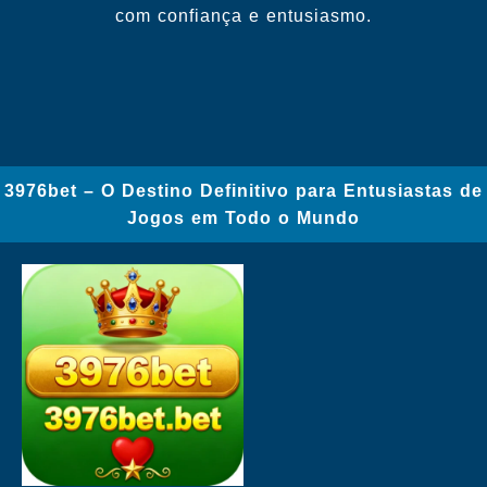
com confiança e entusiasmo.
3976bet – O Destino Definitivo para Entusiastas de
Jogos em Todo o Mundo