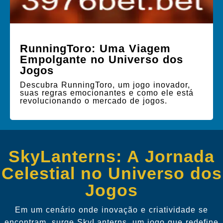
RunningToro: Uma Viagem
Empolgante no Universo dos
Jogos
Descubra RunningToro, um jogo inovador,
suas regras emocionantes e como ele está
revolucionando o mercado de jogos.
SkyLanterns: A Jornada
Celestial no Universo dos
Jogos
Em um cenário onde inovação e criatividade se
encontram, surge SkyLanterns, um jogo que redefine