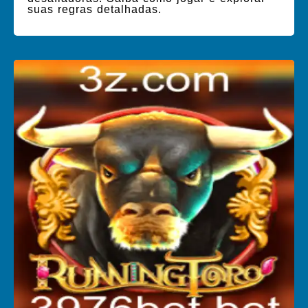
suas regras detalhadas.