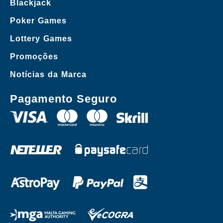
Blackjack
Poker Games
Lottery Games
Promoções
Notícias da Marca
Pagamento Seguro