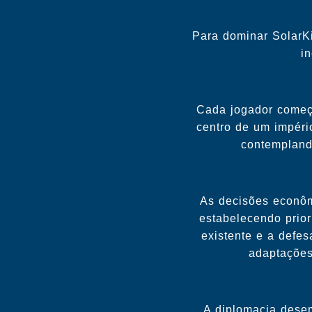
Para dominar SolarK
i
Cada jogador começa
centro de um império
contemplando
As decisões econôm
estabelecendo prior
existente e a defe
adaptações
A diplomacia dese