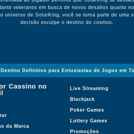
o tanto veteranos em busca de novos desafios quanto n
no universo de SolarKing, você se torna parte de uma
decisão esculpe o destino do cosmos.
 Destino Definitivo para Entusiastas de Jogos em 
or Cassino no
Live Streaming
l
Blackjack
Poker Games
rar
Lottery Games
as da Marca
Promoções