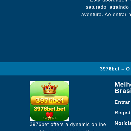
saturado, atraind
aventura. Ao entrar 
3976bet – O
Melh
Brasi
Entrar
Regist
Notíci
3976bet offers a dynamic online