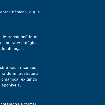
egras básicas, o que
s.
 de transformá-la no
 maneira estratégica,
 de alianças.
trar seus recursos,
ia de infraestrutura
 dinâmica, exigindo
isponíveis.
corajados a formar