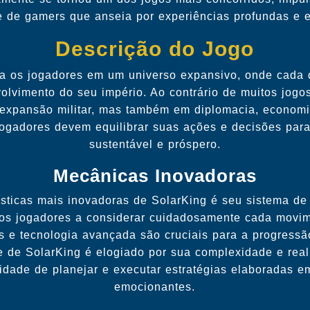
 de gamers que anseia por experiências profundas e e
Descrição do Jogo
ca os jogadores em um universo expansivo, onde cada 
olvimento do seu império. Ao contrário de muitos jogos
expansão militar, mas também em diplomacia, econom
jogadores devem equilibrar suas ações e decisões para
sustentável e próspero.
Mecânicas Inovadoras
sticas mais inovadoras de SolarKing é seu sistema d
a os jogadores a considerar cuidadosamente cada movi
is e tecnologia avançada são cruciais para a progressã
 de SolarKing é elogiado por sua complexidade e rea
idade de planejar e executar estratégias elaboradas e
emocionantes.