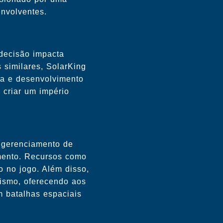
nvolventes.
decisão impacta
 similares, SolarKing
ia e desenvolvimento
 criar um império
e gerenciamento de
mento. Recursos como
o no jogo. Além disso,
lismo, oferecendo aos
m batalhas espaciais