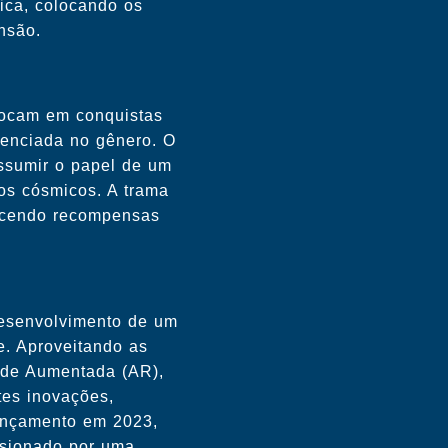
rica, colocando os
nsão.
focam em conquistas
renciada no gênero. O
assumir o papel de um
os cósmicos. A trama
recendo recompensas
desenvolvimento de um
e. Aproveitando as
dade Aumentada (AR),
tes inovações,
ançamento em 2023,
lsionado por uma