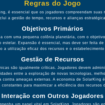
Regras do Jogo
ing, é essencial que os jogadores compreendam suas r
nclui a gestão do tempo, recursos e alianças estratégica
Objetivos Primários
 com uma pequena colônia planetária, com o objetivo
 estelar. Expansão é essencial, mas deve ser feita de
 a utilização eficaz dos recursos e o estabelecimento
Gestão de Recursos
icas são igualmente críticas. Jogadores devem adminis
idades entre a exploração de novas tecnologias, melhor
sa contra ameaças externas. A economia de SolarKing é
 constantes para maximizar a eficiência dos recursos d
Interação com Outros Jogadores
mpenha um papel vital em SolarKing. Jogadores são en