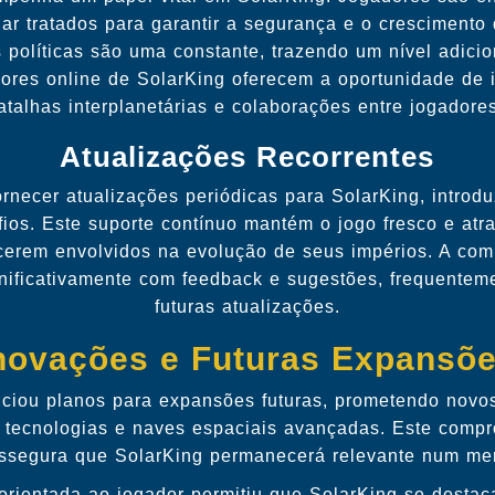
ar tratados para garantir a segurança e o crescimento
 políticas são uma constante, trazendo um nível adici
dores online de SolarKing oferecem a oportunidade de 
atalhas interplanetárias e colaborações entre jogador
Atualizações Recorrentes
ornecer atualizações periódicas para SolarKing, introd
ios. Este suporte contínuo mantém o jogo fresco e atra
erem envolvidos na evolução de seus impérios. A com
gnificativamente com feedback e sugestões, frequentem
futuras atualizações.
novações e Futuras Expansõ
nciou planos para expansões futuras, prometendo nov
 tecnologias e naves espaciais avançadas. Este comp
ssegura que SolarKing permanecerá relevante num mer
rientada ao jogador permitiu que SolarKing se desta