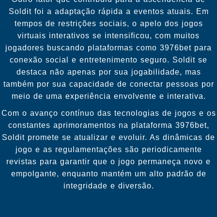
Soldit foi a adaptação rápida a eventos atuais. Em
tempos de restrições sociais, o apelo dos jogos
virtuais interativos se intensificou, com muitos
jogadores buscando plataformas como 3976bet para
conexão social e entretenimento seguro. Soldit se
destaca não apenas por sua jogabilidade, mas
também por sua capacidade de conectar pessoas por
meio de uma experiência envolvente e interativa.
Com o avanço contínuo das tecnologias de jogos e os
constantes aprimoramentos na plataforma 3976bet,
Soldit promete se atualizar e evoluir. As dinâmicas de
jogo e as regulamentações são periodicamente
revistas para garantir que o jogo permaneça novo e
empolgante, enquanto mantém um alto padrão de
integridade e diversão.