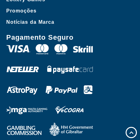
Promoções
Notícias da Marca
Pagamento Seguro