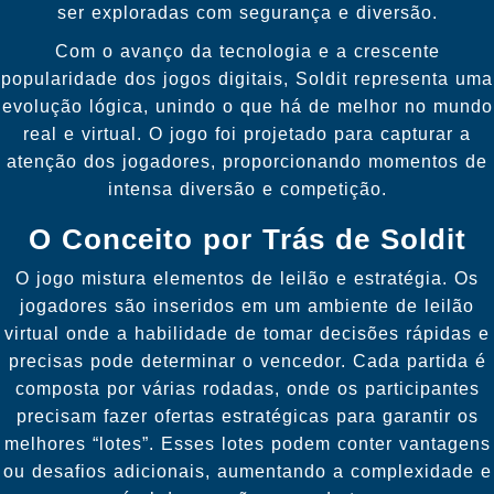
ser exploradas com segurança e diversão.
Com o avanço da tecnologia e a crescente
popularidade dos jogos digitais, Soldit representa uma
evolução lógica, unindo o que há de melhor no mundo
real e virtual. O jogo foi projetado para capturar a
atenção dos jogadores, proporcionando momentos de
intensa diversão e competição.
O Conceito por Trás de Soldit
O jogo mistura elementos de leilão e estratégia. Os
jogadores são inseridos em um ambiente de leilão
virtual onde a habilidade de tomar decisões rápidas e
precisas pode determinar o vencedor. Cada partida é
composta por várias rodadas, onde os participantes
precisam fazer ofertas estratégicas para garantir os
melhores “lotes”. Esses lotes podem conter vantagens
ou desafios adicionais, aumentando a complexidade e