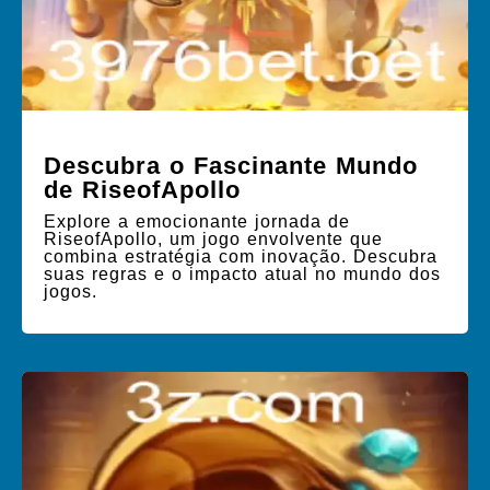
Descubra o Fascinante Mundo
de RiseofApollo
Explore a emocionante jornada de
RiseofApollo, um jogo envolvente que
combina estratégia com inovação. Descubra
suas regras e o impacto atual no mundo dos
jogos.