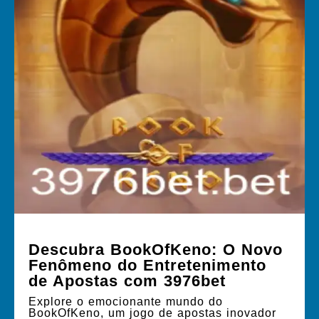
Descubra BookOfKeno: O Novo
Fenômeno do Entretenimento
de Apostas com 3976bet
Explore o emocionante mundo do
BookOfKeno, um jogo de apostas inovador