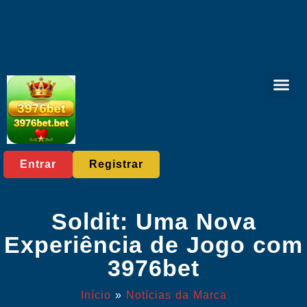
Live Str
Poker Gam
Lottery Gam
Notícias da Marc
Entrar
Registrar
Soldit: Uma Nova
Experiência de Jogo com
3976bet
Início
»
Notícias da Marca