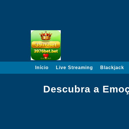
Início
Live Streaming
Blackjack
Descubra a Emoç