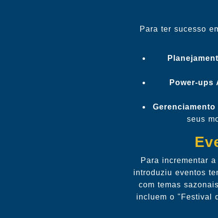
Para ter sucesso e
Planejament
Power-ups 
Gerenciamento 
seus mo
Ev
Para incrementar a
introduziu eventos t
com temas sazonais
incluem o "Festival