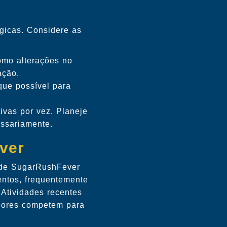
gicas. Considere as
mo alterações no
ação.
que possível para
ivas por vez. Planeje
ssariamente.
ver
o de SugarRushFever
entos, frequentemente
Atividades recentes
adores competem para