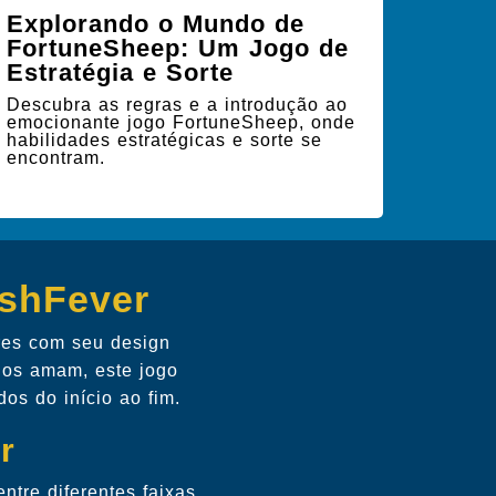
Explorando o Mundo de
FortuneSheep: Um Jogo de
Estratégia e Sorte
Descubra as regras e a introdução ao
emocionante jogo FortuneSheep, onde
habilidades estratégicas e sorte se
encontram.
shFever
res com seu design
odos amam, este jogo
os do início ao fim.
r
tre diferentes faixas