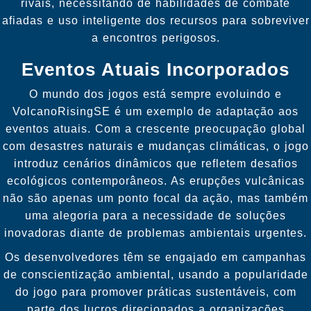
rivais, necessitando de habilidades de combate
afiadas e uso inteligente dos recursos para sobreviver
a encontros perigosos.
Eventos Atuais Incorporados
O mundo dos jogos está sempre evoluindo e
VolcanoRisingSE é um exemplo de adaptação aos
eventos atuais. Com a crescente preocupação global
com desastres naturais e mudanças climáticas, o jogo
introduz cenários dinâmicos que refletem desafios
ecológicos contemporâneos. As erupções vulcânicas
não são apenas um ponto focal da ação, mas também
uma alegoria para a necessidade de soluções
inovadoras diante de problemas ambientais urgentes.
Os desenvolvedores têm se engajado em campanhas
de conscientização ambiental, usando a popularidade
do jogo para promover práticas sustentáveis, com
parte dos lucros direcionados a organizações