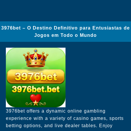
3976bet – O Destino Definitivo para Entusiastas de
Jogos em Todo o Mundo
3976bet offers a dynamic online gambling
experience with a variety of casino games, sports
betting options, and live dealer tables. Enjoy