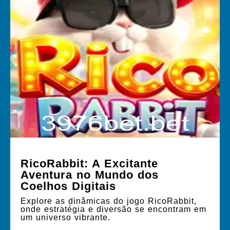
RicoRabbit: A Excitante
Aventura no Mundo dos
Coelhos Digitais
Explore as dinâmicas do jogo RicoRabbit,
onde estratégia e diversão se encontram em
um universo vibrante.