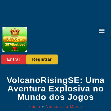
Live Str
Poker Gam
Lottery Gam
Notícias da Marc
Entrar
Registrar
VolcanoRisingSE: Uma
Aventura Explosiva no
Mundo dos Jogos
Início
»
Notícias da Marca