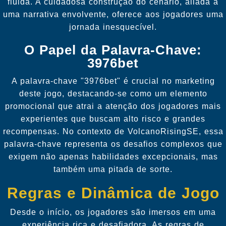
fluida. A cuidadosa construção do cenário, aliada a
uma narrativa envolvente, oferece aos jogadores uma
jornada inesquecível.
O Papel da Palavra-Chave:
3976bet
A palavra-chave "3976bet" é crucial no marketing
deste jogo, destacando-se como um elemento
promocional que atrai a atenção dos jogadores mais
experientes que buscam alto risco e grandes
recompensas. No contexto de VolcanoRisingSE, essa
palavra-chave representa os desafios complexos que
exigem não apenas habilidades excepcionais, mas
também uma pitada de sorte.
Regras e Dinâmica de Jogo
Desde o início, os jogadores são imersos em uma
experiência rica e desafiadora. As regras de