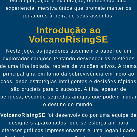
estratégia, ação e exploração, oferecendo uma
experiência imersiva única que promete manter os
jogadores à beira de seus assentos.
Introdução ao
VolcanoRisingSE
Neste jogo, os jogadores assumem o papel de um
explorador corajoso tentando desvendar os mistérios
de uma ilha isolada, repleta de vulcões ativos. A trama
principal gira em torno da sobrevivência em meio ao
caos, onde estratégias inteligentes e decisões rápidas
são cruciais para o sucesso. A ilha, apesar de
perigosa, esconde segredos antigos que podem mudar
o destino do mundo.
VolcanoRisingSE
foi desenvolvido por uma equipe de
designers apaixonados, que se esforçaram para
oferecer gráficos impressionantes e uma jogabilidade