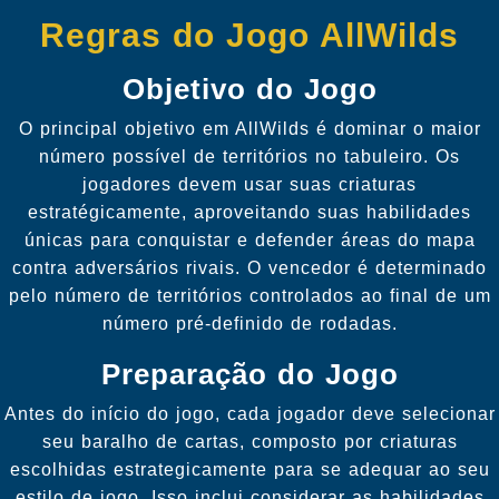
Regras do Jogo AllWilds
Objetivo do Jogo
O principal objetivo em AllWilds é dominar o maior
número possível de territórios no tabuleiro. Os
jogadores devem usar suas criaturas
estratégicamente, aproveitando suas habilidades
únicas para conquistar e defender áreas do mapa
contra adversários rivais. O vencedor é determinado
pelo número de territórios controlados ao final de um
número pré-definido de rodadas.
Preparação do Jogo
Antes do início do jogo, cada jogador deve selecionar
seu baralho de cartas, composto por criaturas
escolhidas estrategicamente para se adequar ao seu
estilo de jogo. Isso inclui considerar as habilidades