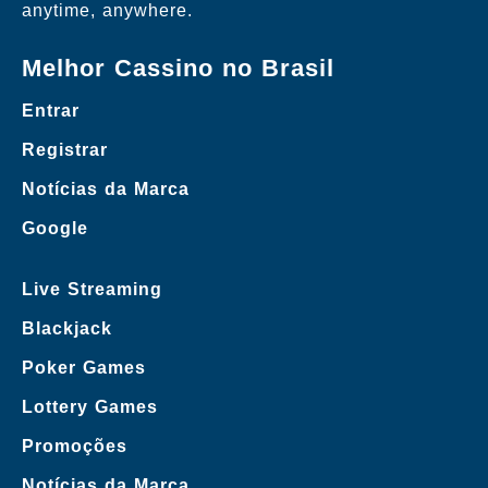
anytime, anywhere.
Melhor Cassino no Brasil
Entrar
Registrar
Notícias da Marca
Google
Live Streaming
Blackjack
Poker Games
Lottery Games
Promoções
Notícias da Marca