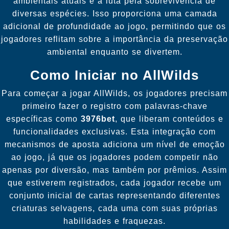
ambientais atuais e a luta pela sobrevivência de
diversas espécies. Isso proporciona uma camada
adicional de profundidade ao jogo, permitindo que os
jogadores reflitam sobre a importância da preservação
ambiental enquanto se divertem.
Como Iniciar no AllWilds
Para começar a jogar AllWilds, os jogadores precisam
primeiro fazer o registro com palavras-chave
específicas como
3976bet
, que liberam conteúdos e
funcionalidades exclusivas. Esta integração com
mecanismos de aposta adiciona um nível de emoção
ao jogo, já que os jogadores podem competir não
apenas por diversão, mas também por prêmios. Assim
que estiverem registrados, cada jogador recebe um
conjunto inicial de cartas representando diferentes
criaturas selvagens, cada uma com suas próprias
habilidades e fraquezas.