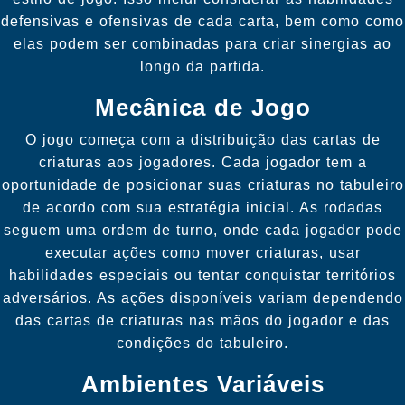
defensivas e ofensivas de cada carta, bem como como
elas podem ser combinadas para criar sinergias ao
longo da partida.
Mecânica de Jogo
O jogo começa com a distribuição das cartas de
criaturas aos jogadores. Cada jogador tem a
oportunidade de posicionar suas criaturas no tabuleiro
de acordo com sua estratégia inicial. As rodadas
seguem uma ordem de turno, onde cada jogador pode
executar ações como mover criaturas, usar
habilidades especiais ou tentar conquistar territórios
adversários. As ações disponíveis variam dependendo
das cartas de criaturas nas mãos do jogador e das
condições do tabuleiro.
Ambientes Variáveis