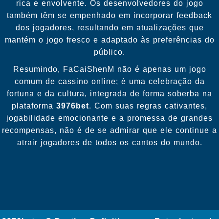
rica e envolvente. Os desenvolvedores do jogo
também têm se empenhado em incorporar feedback
dos jogadores, resultando em atualizações que
mantém o jogo fresco e adaptado às preferências do
público.
Resumindo, FaCaiShenM não é apenas um jogo
comum de cassino online; é uma celebração da
fortuna e da cultura, integrada de forma soberba na
plataforma
3976bet
. Com suas regras cativantes,
jogabilidade emocionante e a promessa de grandes
recompensas, não é de se admirar que ele continue a
atrair jogadores de todos os cantos do mundo.