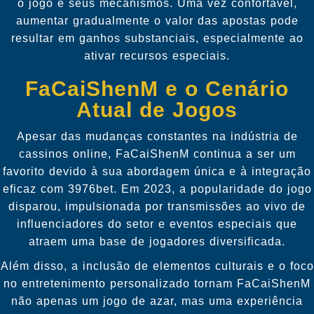
o jogo e seus mecanismos. Uma vez confortável,
aumentar gradualmente o valor das apostas pode
resultar em ganhos substanciais, especialmente ao
ativar recursos especiais.
FaCaiShenM e o Cenário
Atual de Jogos
Apesar das mudanças constantes na indústria de
cassinos online, FaCaiShenM continua a ser um
favorito devido à sua abordagem única e à integração
eficaz com 3976bet. Em 2023, a popularidade do jogo
disparou, impulsionada por transmissões ao vivo de
influenciadores do setor e eventos especiais que
atraem uma base de jogadores diversificada.
Além disso, a inclusão de elementos culturais e o foco
no entretenimento personalizado tornam FaCaiShenM
não apenas um jogo de azar, mas uma experiência