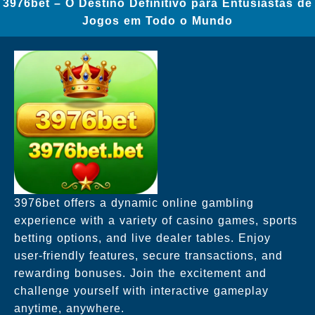
3976bet – O Destino Definitivo para Entusiastas de
Jogos em Todo o Mundo
3976bet offers a dynamic online gambling
experience with a variety of casino games, sports
betting options, and live dealer tables. Enjoy
user-friendly features, secure transactions, and
rewarding bonuses. Join the excitement and
challenge yourself with interactive gameplay
anytime, anywhere.