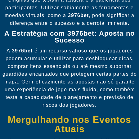
participantes. Utilizar sabiamente as ferramentas e
moedas virtuais, como a
3976bet
, pode significar a
diferença entre o sucesso e a derrota iminente.
A Estratégia com 3976bet: Aposta no
Sucesso
A
3976bet
é um recurso valioso que os jogadores
podem acumular e utilizar para desbloquear dicas,
comprar itens essenciais ou até mesmo subornar
guardiões encantados que protegem certas partes do
mapa. Gerir eficazmente as apostas não só garante
uma experiência de jogo mais fluida, como também
testa a capacidade de planejamento e previsão de
riscos dos jogadores.
Mergulhando nos Eventos
Atuais