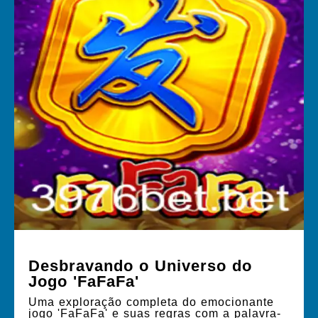
Desbravando o Universo do
Jogo 'FaFaFa'
Uma exploração completa do emocionante
jogo 'FaFaFa' e suas regras com a palavra-