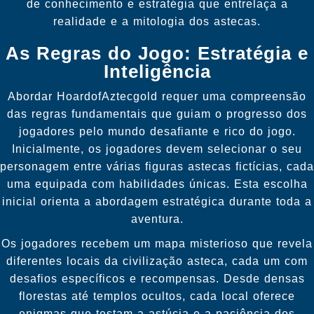
de conhecimento e estratégia que entrelaça a
realidade e a mitologia dos astecas.
As Regras do Jogo: Estratégia e
Inteligência
Abordar HoardofAztecgold requer uma compreensão
das regras fundamentais que guiam o progresso dos
jogadores pelo mundo desafiante e rico do jogo.
Inicialmente, os jogadores devem selecionar o seu
personagem entre várias figuras astecas fictícias, cada
uma equipada com habilidades únicas. Esta escolha
inicial orienta a abordagem estratégica durante toda a
aventura.
Os jogadores recebem um mapa misterioso que revela
diferentes locais da civilização asteca, cada um com
desafios específicos e recompensas. Desde densas
florestas até templos ocultos, cada local oferece
enigmas que testam a astúcia e a paciência dos