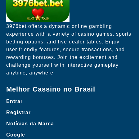
3976bet offers a dynamic online gambling
experience with a variety of casino games, sports
betting options, and live dealer tables. Enjoy
user-friendly features, secure transactions, and
rewarding bonuses. Join the excitement and
challenge yourself with interactive gameplay
anytime, anywhere.
Melhor Cassino no Brasil
Entrar
Registrar
Notícias da Marca
Google