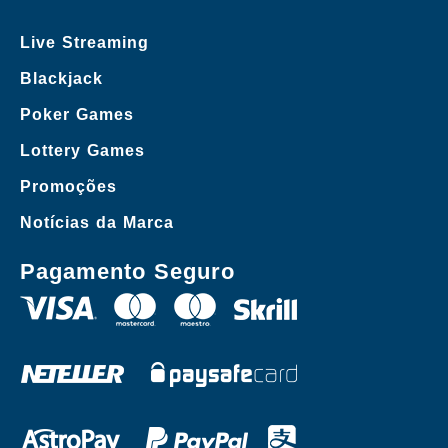
Live Streaming
Blackjack
Poker Games
Lottery Games
Promoções
Notícias da Marca
Pagamento Seguro