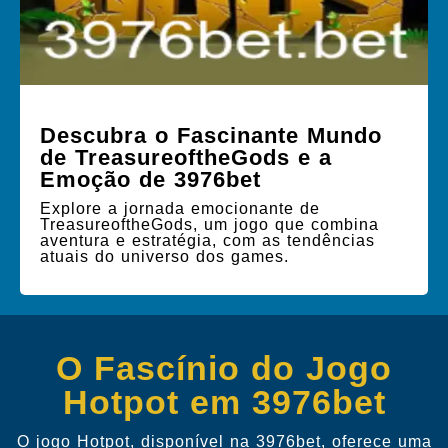
Descubra o Fascinante Mundo
de TreasureoftheGods e a
Emoção de 3976bet
Explore a jornada emocionante de
TreasureoftheGods, um jogo que combina
aventura e estratégia, com as tendências
atuais do universo dos games.
O Fascínio do Jogo
Hotpot em 3976bet
O jogo Hotpot, disponível na 3976bet, oferece uma