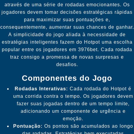
através de uma série de rodadas emocionantes. Os
jogadores devem tomar decisões estratégicas rápidas
para maximizar suas pontuações e,
consequentemente, aumentar suas chances de ganhar.
A simplicidade do jogo aliada à necessidade de
estratégias inteligentes fazem do Hotpot uma escolha
popular entre os jogadores em 3976bet. Cada rodada
traz consigo a promessa de novas surpresas e
desafios.
Componentes do Jogo
Rodadas Interativas:
Cada rodada do Hotpot é
uma corrida contra o tempo. Os jogadores devem
fazer suas jogadas dentro de um tempo limite,
adicionando um componente de urgência e
emoção.
Pontuação:
Os pontos são acumulados ao longo
das rodadas. Estratégias bem executadas