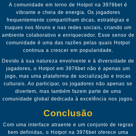
A comunidade em torno de Hotpot na 3976bet é
vibrante e cheia de energia. Os jogadores
frequentemente compartilham dicas, estratégias e
truques nos fóruns e nas redes sociais, criando um
ambiente colaborativo e enriquecedor. Esse senso de
comunidade é uma das razões pelas quais Hotpot
continua a crescer em popularidade.
Devido à sua natureza envolvente e à diversidade de
jogadores, o Hotpot em 3976bet não é apenas um
jogo, mas uma plataforma de socialização e trocas
culturais. Ao participar, os jogadores não apenas se
divertem, mas também fazem parte de uma
comunidade global dedicada à excelência nos jogos.
Conclusão
Com uma interface atraente e um conjunto de regras
bem definidas, o Hotpot na 3976bet oferece uma