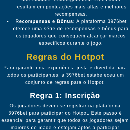
resultam em pontuações mais altas e melhores
recompensas.
Recompensas e Bônus:
A plataforma 3976bet
oferece uma série de recompensas e bônus para
os jogadores que conseguem alcançar marcos
específicos durante o jogo.
Regras do Hotpot
Para garantir uma experiência justa e divertida para
todos os participantes, a 3976bet estabeleceu um
conjunto de regras para o Hotpot:
Regra 1: Inscrição
Os jogadores devem se registrar na plataforma
3976bet para participar do Hotpot. Este passo é
essencial para garantir que todos os jogadores sejam
maiores de idade e estejam aptos a participar