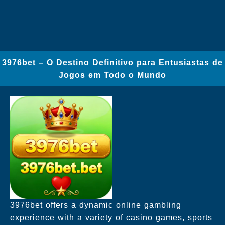
3976bet – O Destino Definitivo para Entusiastas de
Jogos em Todo o Mundo
3976bet offers a dynamic online gambling
experience with a variety of casino games, sports