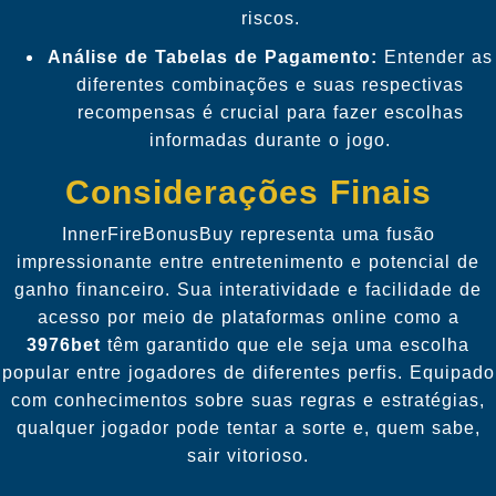
riscos.
Análise de Tabelas de Pagamento:
Entender as
diferentes combinações e suas respectivas
recompensas é crucial para fazer escolhas
informadas durante o jogo.
Considerações Finais
InnerFireBonusBuy representa uma fusão
impressionante entre entretenimento e potencial de
ganho financeiro. Sua interatividade e facilidade de
acesso por meio de plataformas online como a
3976bet
têm garantido que ele seja uma escolha
popular entre jogadores de diferentes perfis. Equipado
com conhecimentos sobre suas regras e estratégias,
qualquer jogador pode tentar a sorte e, quem sabe,
sair vitorioso.