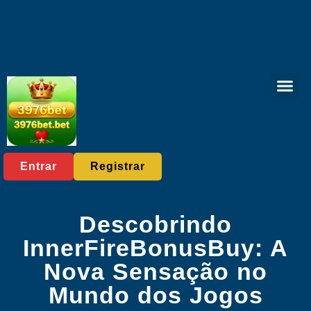
Live Str
Poker Gam
Lottery Gam
Notícias da Marc
Entrar
Registrar
Descobrindo
InnerFireBonusBuy: A
Nova Sensação no
Mundo dos Jogos