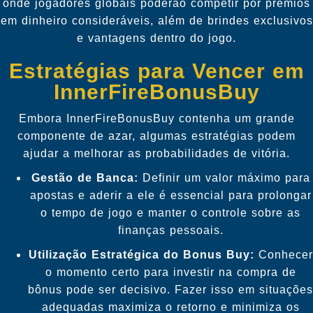
onde jogadores globais poderão competir por prêmios
em dinheiro consideráveis, além de brindes exclusivos
e vantagens dentro do jogo.
Estratégias para Vencer em
InnerFireBonusBuy
Embora InnerFireBonusBuy contenha um grande
componente de azar, algumas estratégias podem
ajudar a melhorar as probabilidades de vitória.
Gestão de Banca:
Definir um valor máximo para
apostas e aderir a ele é essencial para prolongar
o tempo de jogo e manter o controle sobre as
finanças pessoais.
Utilização Estratégica do Bonus Buy:
Conhecer
o momento certo para investir na compra de
bônus pode ser decisivo. Fazer isso em situações
adequadas maximiza o retorno e minimiza os