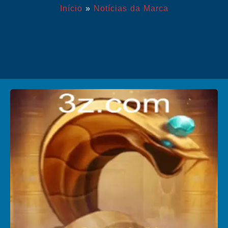
Início
»
Notícias da Marca