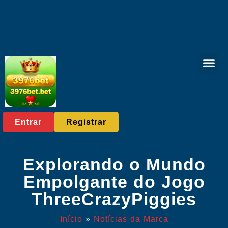
Live Str
Poker Gam
Lottery Gam
Notícias da Marc
Entrar
Registrar
Explorando o Mundo
Empolgante do Jogo
ThreeCrazyPiggies
Início
»
Notícias da Marca