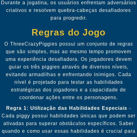
Durante a jogatina, os usuários enfrentam adversários
criativos e resolvem quebra-cabeças desafiadores
para progredir.
Regras do Jogo
O ThreeCrazyPiggies possui um conjunto de regras
que são simples, mas ao mesmo tempo promovem
uma experiência desafiadora. Os jogadores devem
guiar os três piggies através de diversos níveis,
evitando armadilhas e enfrentando inimigos. Cada
nível é projetado para testar as habilidades
estratégicas dos jogadores e a capacidade de
coordenar ações entre os personagens.
Regra 1: Utilização das Habilidades Especiais
-
Cada piggy possui habilidades únicas que podem ser
ativadas para superar obstáculos específicos. Saber
quando e como usar essas habilidades é crucial para