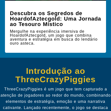
Descubra os Segredos de
HoardofAztecgold: Uma Jornada
ao Tesouro Místico
Mergulhe na experiência imersiva de
HoardofAztecgold, um jogo que combina
aventura e estratégia em busca do lendário
ouro asteca.
Introdução ao
ThreeCrazyPiggies
ThreeCrazyPiggies é um jogo que tem capturado a
atenção de jogadores ao redor do mundo, combinando
elementos de estratégia, emoção e uma narrativa
cativante. Lançado recentemente, o jogo se destaca