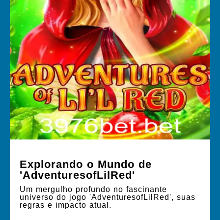
Explorando o Mundo de
'AdventuresofLilRed'
Um mergulho profundo no fascinante
universo do jogo 'AdventuresofLilRed', suas
regras e impacto atual.